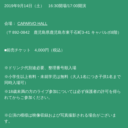
2019年9月14日（土） 16:30開場/17:00開演
会場：
CAPARVO HALL
（〒892-0842 鹿児島県鹿児島市東千石町3-41 キャバルボ8階）
■前売チケット 4,000円（税込）
※ドリンク代別途必要、整理番号順入場
※小学生以上有料・未就学児は無料（大人1名につき子供1名まで
同時入場可）
※18歳未満の方のライブ参加については必ず保護者の許可を得ら
れてからご参加ください。
※公演の模様は映像収録および写真撮影される場合がございま
す。