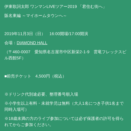
伊東歌詞太郎 ワンマンLIVEツアー2019 「君住む街へ」
阪名東編 ～マイホームタウンへ～
2019年11月3日（日） 16:00開場/17:00開演
会場：
DIAMOND HALL
（〒460-0007 愛知県名古屋市中区新栄2-1-9 雲竜フレックスビ
ル西館5F）
■前売チケット 4,500円（税込）
※ドリンク代別途必要、整理番号順入場
※小学生以上有料・未就学児は無料（大人1名につき子供1名まで
同時入場可）
※18歳未満の方のライブ参加については必ず保護者の許可を得ら
れてからご参加ください。