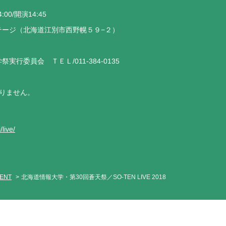
0/開演14:45
テージ（北海道江別市西野幌５９−２）
委員会 ＴＥＬ/011-384-0135
ありません。
live/
VENT
北海道情報大学・第30回蒼天祭／SO-TEN LIVE 2018