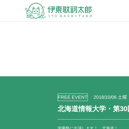
FREE EVENT
2018/10/06 土曜
北海道情報大学・第30回蒼
学園祭に出演します！ 北海道！