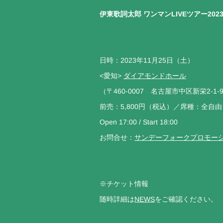
伊東歌詞太郎 ワンマンLIVEツアー20
日時：2023年11月25日（土）
<愛知>
ダイアモンドホール
（〒460-0007 名古屋市中区新栄2-1
前売：5,800円（税込）／席種：全自由
Open 17:00 / Start 18:00
お問合せ：
サンデーフォークプロモー
※チケット情報
随時詳細は
NEWS
をご確認ください。