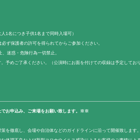
人1名につき子供1名まで同時入場可）
は必ず保護者の許可を得られてからご参加ください。
止、迷惑・危険行為一切禁止。
す。予めご了承ください。（公演時にお面を付けての収録は予定してお
上でお申込み、ご来場をお願い致します。※※
対策を徹底し、会場や自治体などのガイドラインに沿って開催致します
的な体調不良および新型コロナウイルス感染によるお客様のご事情によ