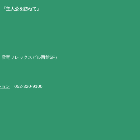
23 「主人公を訪ねて」
-9 雲竜フレックスビル西館5F）
ション
052-320-9100