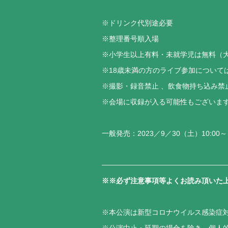
※ドリンク代別途必要
※整理番号順入場
※小学生以上有料・未就学児は無料（大
※18歳未満の方のライブ参加について
※撮影・録音禁止 、飲食物持ち込み禁
※会場に収録が入る可能性もございま
一般発売：2023／9／30（土）10:00～
※※必ず注意事項等よくお読み頂いた
※本公演は新型コロナウイルス感染症
※公演中止・延期の場合を除き、個人