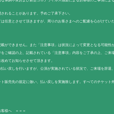
開されることがあります。予めご了承下さい。
ては任意とさせて頂きますが、周りのお客さまへのご配慮を心がけてい
記載ができません。また「注意事項」は状況によって変更となる可能性
ジをご確認の上、記載されている「注意事項」内容をご了承の上、ご来
は改めてお知らせさせて頂きます。
の払い戻しを行いますが、公演が実施されている状況で、ご来場を辞退
ット販売先の規定に倣い、払い戻しを実施致します。すべてのチケット
お客様へ ＝＝＝