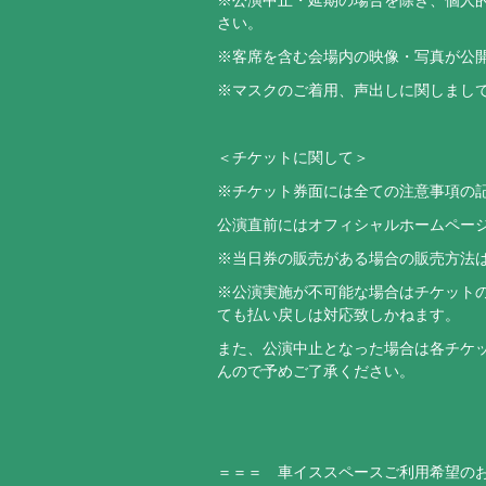
さい。
※客席を含む会場内の映像・写真が公
※マスクのご着用、声出しに関しまし
＜チケットに関して＞
※チケット券面には全ての注意事項の
公演直前にはオフィシャルホームペー
※当日券の販売がある場合の販売方法
※公演実施が不可能な場合はチケット
ても払い戻しは対応致しかねます。
また、公演中止となった場合は各チケ
んので予めご了承ください。
＝＝＝ 車イススペースご利用希望の