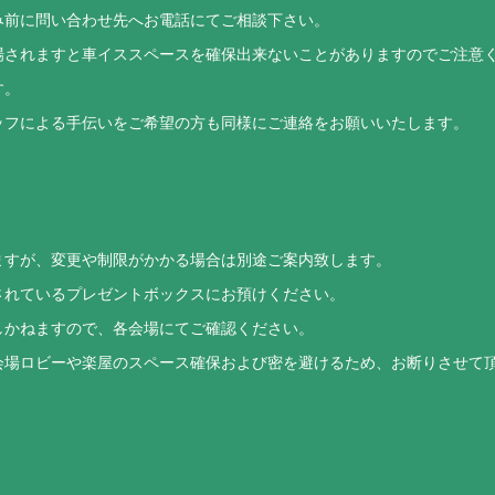
み前に問い合わせ先へお電話にてご相談下さい。
場されますと車イススペースを確保出来ないことがありますのでご注意
す。
ッフによる手伝いをご希望の方も同様にご連絡をお願いいたします。
ますが、変更や制限がかかる場合は別途ご案内致します。
されているプレゼントボックスにお預けください。
しかねますので、各会場にてご確認ください。
会場ロビーや楽屋のスペース確保および密を避けるため、お断りさせて