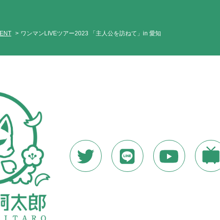
VENT
ワンマンLIVEツアー2023 「主人公を訪ねて」in 愛知