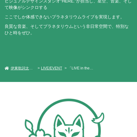
ビジュアルデザインスタジオ“HERE.”が担当し、星空、音楽、そし
て映像がシンクロする
ここでしか体感できないプラネタリウムライブを実現します。
良質な音楽、そしてプラネタリウムという非日常空間で、特別な
ひと時をぜひ。
伊東歌詞太郎 Official Web Site
LIVE/EVENT
「LIVE in the DARK -Planetary Orbit-」