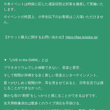
※本イベントは時節に応じた感染症防止対策を徹底して実施いた
します。
※イベントの性質上、小学生以下のお客様はご入場いただけませ
ん。
【チケット購入に関するお問い合わせ】
https://faq.tickebo.jp/
▼『LIVE in the DARK』とは
プラネタリウムでしか体験できない、音楽と星空、
そして暗闇が共鳴する全く新しい音楽エンターテインメント。
星々がひしめく暗闇の中、耳を澄ませてみると、日常生活では感
じることができなかった、
微かな音の“表情”をしっかりと感じることができるはずです。
全天周映像演出は数多くのライブ演出を手掛ける、