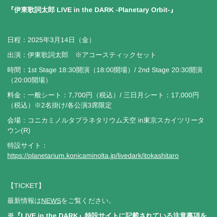
『伊東歌詞太郎 LIVE in the DARK -Planetary Orbit-』
日程：2025年3月14日（金）
出演：伊東歌詞太郎 ※アコースティックセット
時間：1st Stage 18:30開演（18:00開場）/ 2nd Stage 20:30開演
（20:00開場）
料金：一般シート：7,700円（税込）/ 三日月シート：17,000円
（税込）※2名掛け/各公演3席限定
会場：コニカミノルタプラネタリウム天空 in東京スカイツリータ
ウン(R)
特設サイト：
https://planetarium.konicaminolta.jp/livedark/itokashitaro
【TICKET】
最新情報は
NEWS
をご覧ください。
※『LIVE in the DARK』特設サイトに記載されている注意事項を