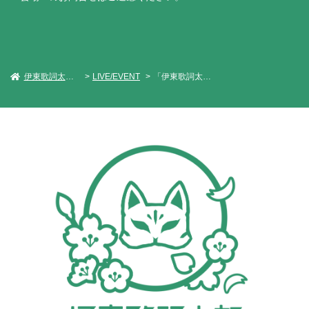
伊東歌詞太郎 Official Web Site
LIVE/EVENT
「伊東歌詞太郎 フリーライブ2025」in 埼玉