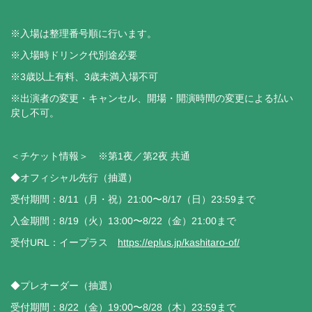
※入場は整理番号順に行います。
※入場時ドリンク代別途必要
※3歳以上有料、3歳未満入場不可
※出演者の変更・キャンセル、開場・開演時間の変更による払い
戻し不可。
＜チケット情報＞ ※第1夜／第2夜 共通
◆オフィシャル先行（抽選）
受付期間：8/11（月・祝）21:00〜8/17（日）23:59まで
入金期間：8/19（火）13:00〜8/22（金）21:00まで
受付URL：イープラス
https://eplus.jp/kashitaro-of/
◆プレオーダー（抽選）
受付期間：8/22（金）19:00〜8/28（木）23:59まで