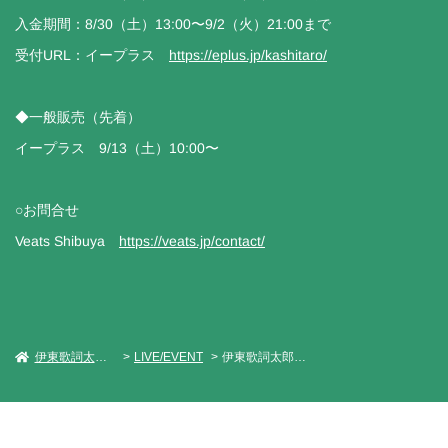
入金期間：8/30（土）13:00〜9/2（火）21:00まで
受付URL：イープラス
https://eplus.jp/kashitaro/
◆一般販売（先着）
イープラス 9/13（土）10:00〜
○お問合せ
Veats Shibuya
https://veats.jp/contact/
伊東歌詞太郎 Official Web Site
LIVE/EVENT
伊東歌詞太郎×ﾀﾗﾁｵ「ナイトクライミング～二座～」第2夜