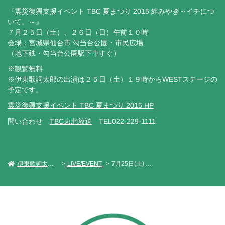
『震災復興支援イベント TBC 夏まつり 2015 絆みやぎ～イチにつ
いて。～』
７月２５日（土）、２６日（日）午前１０時
会場：宮城県仙台市 勾当台公園・市民広場
（地下鉄・勾当台公園駅下車すぐ）
※観覧無料
※伊東歌詞太郎の出演は２５日（土）１９時からWESTステージの
予定です。
震災復興支援イベント TBC 夏まつり 2015 HP
問い合わせ
TBC東北放送
TEL022-229-1111
伊東歌詞太郎 Official Web Site
LIVE/EVENT
7月25日(土) 震災復興支援イベント TBC 夏まつり 2015 絆みやぎ～イチについて。～