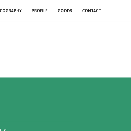
SCOGRAPHY
PROFILE
GOODS
CONTACT
した。