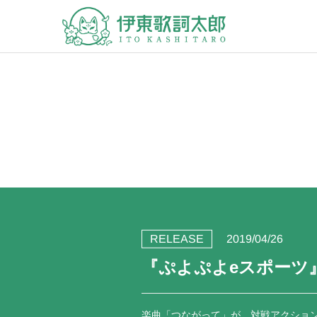
RELEASE
2019/04/26
『ぷよぷよeスポーツ
楽曲「つながって」が、対戦アクショ