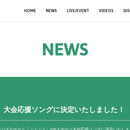
HOME
NEWS
LIVE/EVENT
VIDEOS
DI
N
E
W
S
』大会応援ソングに決定いたしました！
ンパズルゲーム『ぷよぷよ』のeスポーツ大会応援ソングに決定いたしま