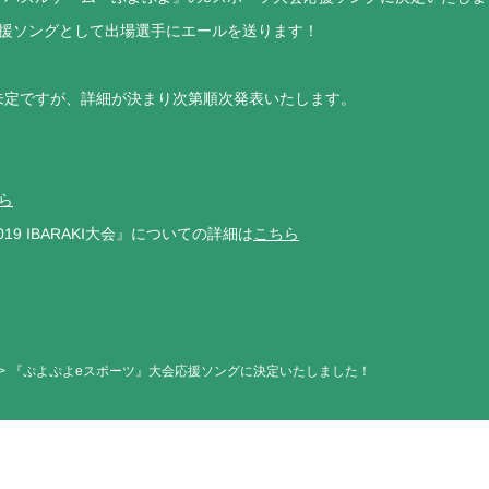
応援ソングとして出場選手にエールを送ります！
未定ですが、詳細が決まり次第順次発表いたします。
ら
9 IBARAKI大会』についての詳細は
こちら
『ぷよぷよeスポーツ』大会応援ソングに決定いたしました！