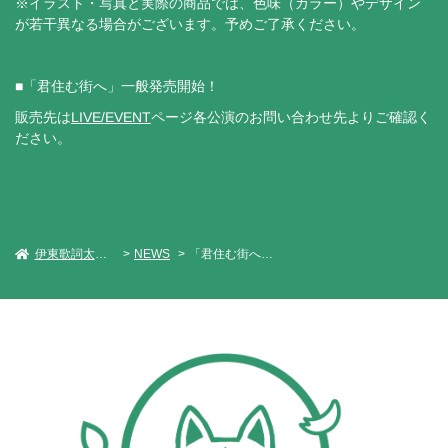
※イラスト・写真と実際の商品では、色味（カラー）やデザイン
が若干異なる場合がございます。予めご了承ください。
■「君住む街へ」一般発売開始！
販売先は
LIVE/EVENT
ページ各公演のお問い合わせ先よりご確認く
ださい。
伊東歌詞太郎 Official Web Site
NEWS
「君住む街へ」FC限定Tシャツ販売決定！