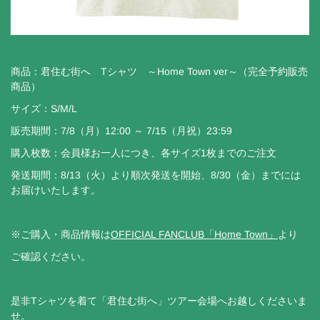
商品：君住む街へ Tシャツ ～Home Town ver～（完全予約販売
商品）
サイズ：S/M/L
販売期間：7/8（月）12:00 ～ 7/15（月祝）23:59
購入枚数：会員様お一人につき、各サイズ1枚までのご注文
発送期間：8/13（火）より順次発送を開始、8/30（金）までには
お届けいたします。
※ご購入・商品情報は
OFFICIAL FANCLUB「Home Town」
より
ご確認ください。
是非Tシャツを着て「君住む街へ」ツアー会場へお越しくださいま
せ。