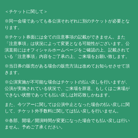
＜チケットに関して＞​
※同一会場であっても各公演それぞれに別のチケットが必要とな
ります。
※チケット券面には全ての注意事項の記載ができません。また
「注意事項」は状況によって変更となる可能性がございます。公
演直前にはオフィシャルホームページをご確認の上、記載されて
いる「注意事項」内容をご了承の上、ご来場をお願い致します。
※当日券の販売がある場合の販売方法は改めてお知らせさせて頂
きます。
※公演実施が不可能な場合はチケットの払い戻しを行いますが、
公演が実施されている状況で、ご来場を辞退、もしくはご来場が
できない状態であっても払い戻しは対応致しかねます。
また、今ツアーに関しては公演中止となった場合の払い戻しに関
して、チケット外手数料に関しては払い戻しを行いません。
※各部、開場／開演時間が変更になった場合でも払い戻しは行い
ません。予めご了承ください。