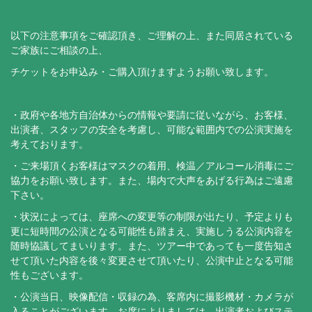
以下の注意事項をご確認頂き、ご理解の上、また同居されている
ご家族にご相談の上、
チケットをお申込み・ご購入頂けますようお願い致します。
・政府や各地方自治体からの情報や要請に従いながら、お客様、
出演者、スタッフの安全を考慮し、可能な範囲内での公演実施を
考えております。
・ご来場頂くお客様はマスクの着用、検温／アルコール消毒にご
協力をお願い致します。また、場内で大声をあげる行為はご遠慮
下さい。
・状況によっては、座席への変更等の制限が出たり、予定よりも
更に短時間の公演となる可能性も踏まえ、実施しうる公演内容を
随時協議してまいります。また、ツアー中であっても一度告知さ
せて頂いた内容を後々変更させて頂いたり、公演中止となる可能
性もございます。
・公演当日、映像配信・収録の為、客席内に撮影機材・カメラが
入ることがございます。お席によりましては、出演者およびステ