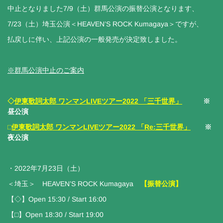
中止となりました7/9（土）群馬公演の振替公演となります、
7/23（土）埼玉公演＜HEAVEN’S ROCK Kumagaya＞ですが、
払戻しに伴い、上記公演の一般発売が決定致しました。
※群馬公演中止のご案内
◇
伊東歌詞太郎 ワンマンLIVEツアー2022 「三千世界」
※
昼公演
□
伊東歌詞太郎 ワンマンLIVEツアー2022 「Re:三千世界」
※
夜公演
・2022年7月23日（土）
＜埼玉＞ HEAVEN’S ROCK Kumagaya
【振替公演】
【◇】Open 15:30 / Start 16:00
【□】Open 18:30 / Start 19:00