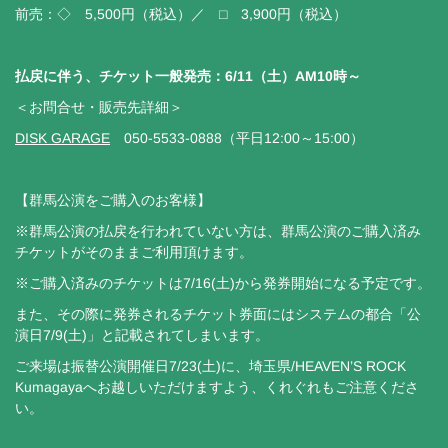
前売：◇ 5,500円（税込）／ □ 3,900円（税込）
払戻に伴う、チケット一般発売：6/11（土）AM10時～
＜お問合せ・販売先詳細＞
DISK GARAGE
050-5533-0888（平日12:00～15:00）
【群馬公演をご購入のお客様】
※群馬公演の払戻を行われていない方は、群馬公演のご購入済み
チケットがそのままご利用頂けます。
※ご購入済みのチケットは7/16(土)から発券開始になる予定です。
また、その際に発券されるチケット券面にはシステムの都合「公
演日7/9(土)」と記載されてしまいます。
ご来場は振替公演開催日7/23(土)に、埼玉県/HEAVEN’S ROCK
Kumagayaへお越しいただけますよう、くれぐれもご注意くださ
い。