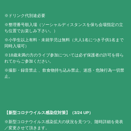
※ドリンク代別途必要
※整理番号順入場（ソーシャルディスタンスを保ち会場指定の立
ち位置でお楽しみ下さい。）
※小学生以上有料・未就学児は無料（大人1名につき子供1名まで
同時入場可）
※18歳未満の方のライブ参加については必ず保護者の許可を得ら
れてからご参加ください。
※撮影・録音禁止 、飲食物持ち込み禁止、迷惑・危険行為一切禁
止。
【新型コロナウイルス感染症対策】（3/24 UP）
※新型コロナウイルス感染拡大の状況を見つつ、随時詳細を発表
／変更させて頂きます。