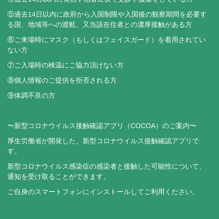
⑤過去14日以内に政府から入国制限や入国後の観察期間を必要す
る国、地域等への渡航、又当該在住者との濃厚接触がある方
⑥ご来場時にマスク（もしくはフェイスガード）を着用されてい
ない方
⑦ご入場時の検温にご協力頂けない方
⑧個人情報のご提供を拒否される方
⑨体調不良の方
〜新型コロナウイルス接触確認アプリ（COCOA）のご案内〜
厚生労働省が開発した、新型コロナウイルス接触確認アプリで
す。
新型コロナウイルス感染症の感染者と接触した可能性について、
通知を受け取ることができます。
ご自身のスマートフォンにインストールしてご利用ください。