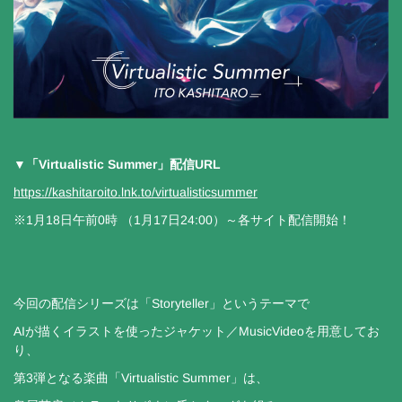
▼「Virtualistic Summer」配信URL
https://kashitaroito.lnk.to/virtualisticsummer
※1月18日午前0時 （1月17日24:00）～各サイト配信開始！
今回の配信シリーズは「Storyteller」というテーマで
AIが描くイラストを使ったジャケット／MusicVideoを用意してお
り、
第3弾となる楽曲「Virtualistic Summer」は、