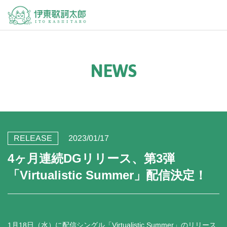
N
E
W
S
RELEASE
2023/01/17
4ヶ月連続DGリリース、第3弾
「Virtualistic Summer」配信決定！
1月18日（水）に配信シングル「Virtualistic Summer」のリリース