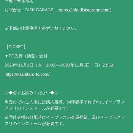
席種：全席指定
お問合せ：DISK GARAGE
https://info.diskgarage.com/
※下部の注意事項も必ずご覧ください。
【TICKET】
▼FC先行（抽選）受付
2023年11月1日（木）18:00～2023年11月5日（日）23:59
https://kashitaro-fc.com/
◇◆必ずお読みください◆◇
今受付でのご入場には購入者様、同伴者様それぞれにイープラス
アプリのインストールが必要です。
※同伴者様も分配時にイープラスの会員登録、及びイープラスア
プリのインストールが必要です。