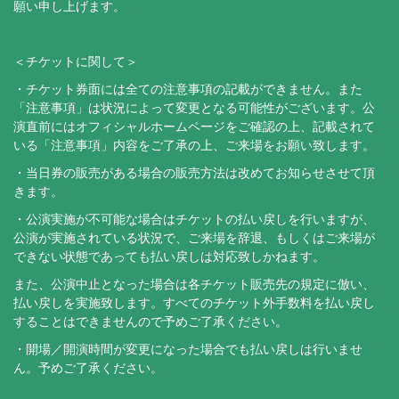
願い申し上げます。
＜チケットに関して＞​
・チケット券面には全ての注意事項の記載ができません。また
「注意事項」は状況によって変更となる可能性がございます。公
演直前にはオフィシャルホームページをご確認の上、記載されて
いる「注意事項」内容をご了承の上、ご来場をお願い致します。
・当日券の販売がある場合の販売方法は改めてお知らせさせて頂
きます。
・公演実施が不可能な場合はチケットの払い戻しを行いますが、
公演が実施されている状況で、ご来場を辞退、もしくはご来場が
できない状態であっても払い戻しは対応致しかねます。
また、公演中止となった場合は各チケット販売先の規定に倣い、
払い戻しを実施致します。すべてのチケット外手数料を払い戻し
することはできませんので予めご了承ください。
・開場／開演時間が変更になった場合でも払い戻しは行いませ
ん。予めご了承ください。