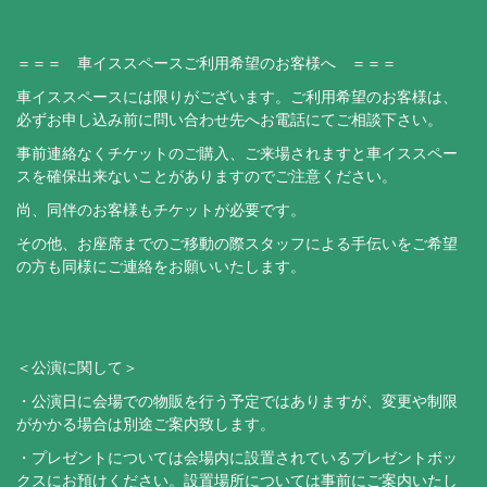
＝＝＝ 車イススペースご利用希望のお客様へ ＝＝＝
車イススペースには限りがございます。ご利用希望のお客様は、
必ずお申し込み前に問い合わせ先へお電話にてご相談下さい。
事前連絡なくチケットのご購入、ご来場されますと車イススペー
スを確保出来ないことがありますのでご注意ください。
尚、同伴のお客様もチケットが必要です。
その他、お座席までのご移動の際スタッフによる手伝いをご希望
の方も同様にご連絡をお願いいたします。
＜公演に関して＞
・公演日に会場での物販を行う予定ではありますが、変更や制限
がかかる場合は別途ご案内致します。
・プレゼントについては会場内に設置されているプレゼントボッ
クスにお預けください。設置場所については事前にご案内いたし