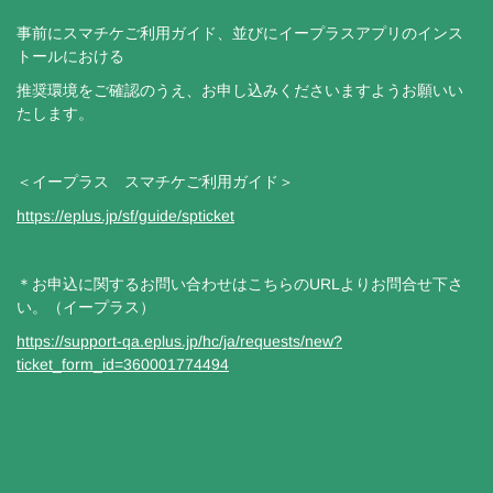
事前にスマチケご利用ガイド、並びにイープラスアプリのインス
トールにおける
推奨環境をご確認のうえ、お申し込みくださいますようお願いい
たします。
＜イープラス スマチケご利用ガイド＞
https://eplus.jp/sf/guide/spticket
＊お申込に関するお問い合わせはこちらのURLよりお問合せ下さ
い。（イープラス）
https://support-qa.eplus.jp/hc/ja/requests/new?
ticket_form_id=360001774494