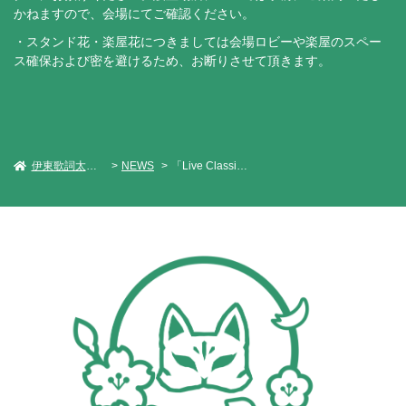
かねますので、会場にてご確認ください。
・スタンド花・楽屋花につきましては会場ロビーや楽屋のスペー
ス確保および密を避けるため、お断りさせて頂きます。
伊東歌詞太郎 Official Web Site
NEWS
「Live Classics Vol.4 〜Visit the Stars〜」 開催決定！