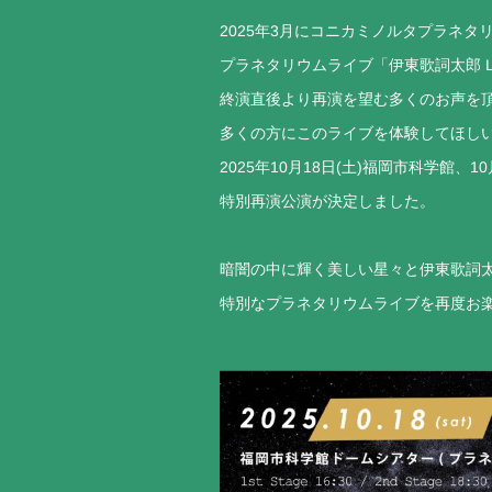
2025年3月にコニカミノルタプラネタリ
プラネタリウムライブ「伊東歌詞太郎 LIVE in t
終演直後より再演を望む多くのお声を
多くの方にこのライブを体験してほし
2025年10月18日(土)福岡市科学館、
特別再演公演が決定しました。
暗闇の中に輝く美しい星々と伊東歌詞
特別なプラネタリウムライブを再度お