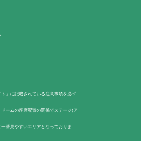
い
イト」に記載されている注意事項を必ず
ドームの座席配置の関係でステージ(ア
は一番見やすいエリアとなっておりま