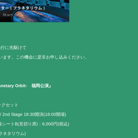
先行に先駆けて
います。この機会に是非お申し込みください。
anetary Orbit- 福岡公演』
ックセット
 2nd Stage 18:30開演(18:00開場)
般シートB(見切り席)：6,000円(税込)
ラネタリウム)