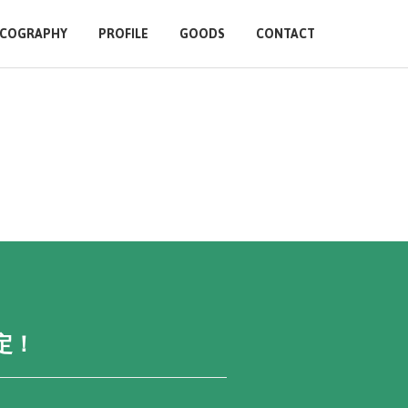
SCOGRAPHY
PROFILE
GOODS
CONTACT
決定！