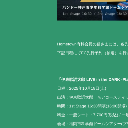
Hometown有料会員の皆さまには、各
下記日程にてFC先行予約（抽選）を行
『伊東歌詞太郎 LIVE in the DARK -Pl
日程：2025年10月18日(土)
出演：伊東歌詞太郎 ※アコースティ
時間：1st Stage 16:30開演(16:00開場) /
料金：一般シート：7,700円(税込) / 一
会場：福岡市科学館ドームシアター(プ