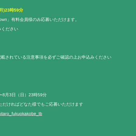
月)23時59分
Town」有料会員様のみ応募いただけます。
みください
サイトに記載されている注意事項を必ずご確認の上お申込みください
〜8月3日（日）23時59分
ご登録いただければどなた様でもご応募いただけます
ashitaro_fukuokakobe_tb