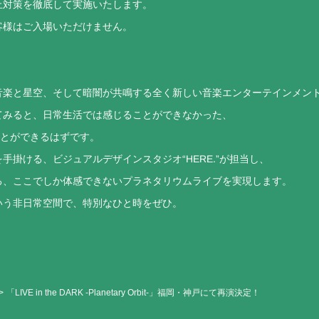
止対策を徹底して実施いたします。
客様はご入場いただけません。
音楽と星空、そして暗闇が共鳴する全く新しい音楽エンターテインメン
てみると、日常生活では感じることができなかった、
ことができるはずです。
掛ける、ビジュアルデザインスタジオ“HERE.”が担当し、
る、ここでしか体感できないプラネタリウムライブを実現します。
いう非日常空間で、特別なひと時をぜひ。
「LIVE in the DARK -Planetary Orbit-」福岡・神戸にて再演決定！