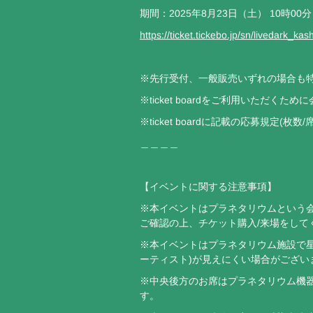
期間：2025年8月23日（土） 10時00
https://ticket.tickebo.jp/sn/livedark_k
※先行受付、一般販売いずれの場合も
※ticket boardをご利用いただくた
※ticket boardに記載の応募規定
＿＿＿＿
【イベントに関する注意事項】
※本イベントはプラネタリウムという
ご確認の上、チケット購入/来場をして
※本イベントはプラネタリウム施設で
ーティスト)が見えにくい場合がござい
※中央後方のお席はプラネタリウム機
す。