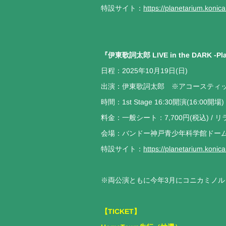
特設サイト：
https://planetarium.konic
『伊東歌詞太郎 LIVE in the DARK -Pl
日程：2025年10月19日(日)
出演：伊東歌詞太郎 ※アコースティ
時間：1st Stage 16:30開演(16:00開場) /
料金：一般シート：7,700円(税込) / 
会場：バンドー神戸青少年科学館ドーム
特設サイト：
https://planetarium.konic
※両公演ともに今年3月にコニカミノル
【TICKET】