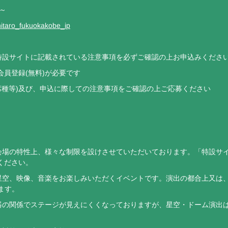
分～
ashitaro_fukuokakobe_ip
特設サイトに記載されている注意事項を必ずご確認の上お申込みくださ
めに会員登録(無料)が必要です
(枚数/席種等)及び、申込に際しての注意事項をご確認の上ご応募ください
会場の特性上、様々な制限を設けさせていただいております。「特設サ
ください。
星空、映像、音楽をお楽しみいただくイベントです。演出の都合上又は、
ます。
器の関係でステージが見えにくくなっておりますが、星空・ドーム演出