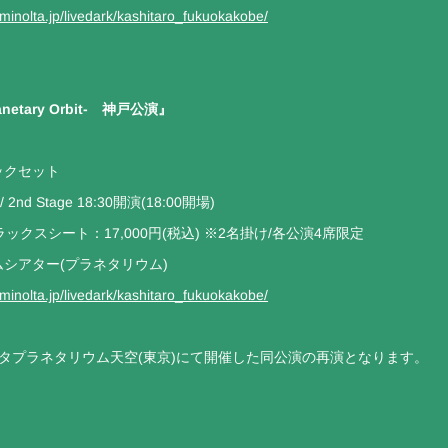
aminolta.jp/livedark/kashitaro_fukuokakobe/
anetary Orbit- 神戸公演』
ックセット
 2nd Stage 18:30開演(18:00開場)
リラックスシート：17,000円(税込) ※2名掛け/各公演4席限定
シアター(プラネタリウム)
aminolta.jp/livedark/kashitaro_fukuokakobe/
タプラネタリウム天空(東京)にて開催した同公演の再演となります。