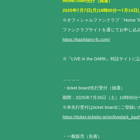
HomeTown先行（抽選）
2025年7月7日(月)18時00分〜7月14日(
※オフィシャルファンクラブ「Home 
ファンクラブサイトを通じてお申し込
https://kashitaro-fc.com/
※『LIVE in the DARK』特設
＿＿＿＿
・ticket board先行受付（抽選）
期間：2025年7月26日（土）10時00分
※本先行受付はticket boardに
https://ticket.tickebo.jp/sn/livedark_k
・一般販売（先着）