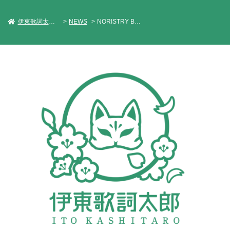
伊東歌詞太郎 Official Web Site
NEWS
NORISTRY BIRTHDAY LIVE「大祭り2026」東京公演出演決定！