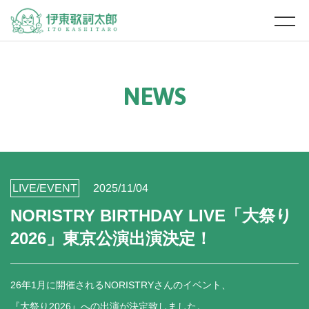
N
E
W
S
LIVE/EVENT
2025/11/04
NORISTRY BIRTHDAY LIVE「大祭り
2026」東京公演出演決定！
26年1月に開催されるNORISTRYさんのイベント、
『大祭り2026』への出演が決定致しました。