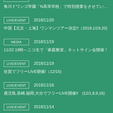
角川ドワンゴ学園「N高等学校」で特別授業をさせていただきました。（11/21)
2018/11/20
LIVE/EVENT
中国【北京・上海】ワンマンツアー決定!!（2019.1/19,20)
2018/11/19
MEDIA
11/22 19時～ニコ生で「家庭教室」ネットサイン会開催！
2018/11/19
LIVE/EVENT
佐賀でフリーLIVE開催!（12/15)
2018/11/16
LIVE/EVENT
鹿児島,長崎,福岡,大分でフリーLIVE開催‼ (12/1,8,9,16)
2018/11/14
LIVE/EVENT