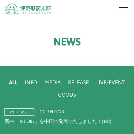
N
E
W
S
ALL
INFO
MEDIA
RELEASE
LIVE/EVENT
GOODS
2019/01/03
RELEASE
新曲「＆LOID」を中国で発表いたしました！(1/3)