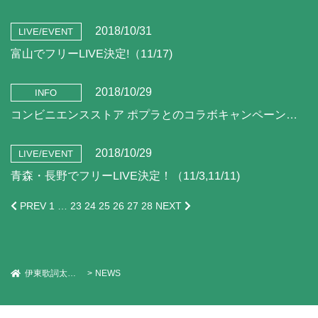
2018/10/31
LIVE/EVENT
富山でフリーLIVE決定!（11/17)
2018/10/29
INFO
コンビニエンスストア ポプラとのコラボキャンペーン始動！
2018/10/29
LIVE/EVENT
青森・長野でフリーLIVE決定！（11/3,11/11)
PREV
1
…
23
24
25
26
27
28
NEXT
伊東歌詞太郎 Official Web Site
NEWS