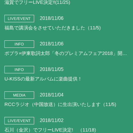
滋賀でフリーLIVE決定!!(11/25)
2018/11/06
LIVE/EVENT
福島で講演会をさせていただきました（11/5)
2018/11/06
INFO
ポプラ×伊東歌詞太郎「冬のプレミアムフェア2018」開催‼（11/6~)
2018/11/05
INFO
U-KISSの最新アルバムに楽曲提供！
2018/11/04
MEDIA
RCCラジオ（中国放送）に生出演いたします（11/5)
2018/11/02
LIVE/EVENT
石川（金沢）でフリーLIVE決定! （11/18)