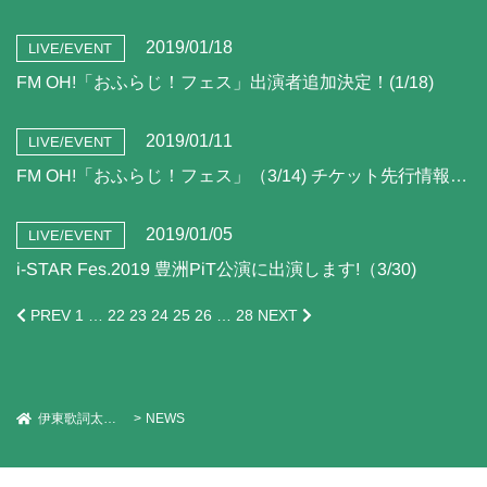
2019/01/18
LIVE/EVENT
FM OH!「おふらじ！フェス」出演者追加決定！(1/18)
2019/01/11
LIVE/EVENT
FM OH!「おふらじ！フェス」（3/14) チケット先行情報（更新）
2019/01/05
LIVE/EVENT
i-STAR Fes.2019 豊洲PiT公演に出演します!（3/30)
PREV
1
…
22
23
24
25
26
…
28
NEXT
伊東歌詞太郎 Official Web Site
NEWS