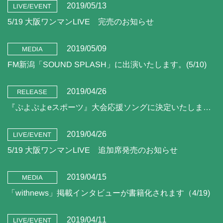
2019/05/13
LIVE/EVENT
5/19 大阪ワンマンLIVE 完売のお知らせ
2019/05/09
MEDIA
FM新潟「SOUND SPLASH」に出演いたします。(5/10)
2019/04/26
RELEASE
『ぷよぷよeスポーツ』大会応援ソングに決定いたしました！
2019/04/26
LIVE/EVENT
5/19 大阪ワンマンLIVE 追加席発売のお知らせ
2019/04/15
MEDIA
「withnews」掲載インタビューが書籍化されます（4/19)
2019/04/11
LIVE/EVENT